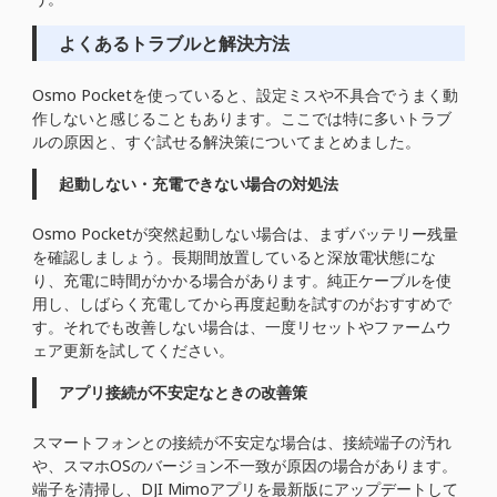
よくあるトラブルと解決方法
Osmo Pocketを使っていると、設定ミスや不具合でうまく動
作しないと感じることもあります。ここでは特に多いトラブ
ルの原因と、すぐ試せる解決策についてまとめました。
起動しない・充電できない場合の対処法
Osmo Pocketが突然起動しない場合は、まずバッテリー残量
を確認しましょう。長期間放置していると深放電状態にな
り、充電に時間がかかる場合があります。純正ケーブルを使
用し、しばらく充電してから再度起動を試すのがおすすめで
す。それでも改善しない場合は、一度リセットやファームウ
ェア更新を試してください。
アプリ接続が不安定なときの改善策
スマートフォンとの接続が不安定な場合は、接続端子の汚れ
や、スマホOSのバージョン不一致が原因の場合があります。
端子を清掃し、DJI Mimoアプリを最新版にアップデートして