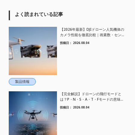
よく読まれている記事
【2026年最新】DJIドローン人気機体の
カメラ性能を徹底比較｜画素数・センサ
ーサイズ一目でわかる完全ガイド
投稿日：
2026.08.04
製品情報
【完全解説】ドローンの飛行モードと
は？P・N・S・A・T・Fモードの意味と
使い分けを徹底解剖
投稿日：
2026.08.04