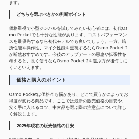
ます。
どちらを選ぶべきかの判断ポイント
価格重視で小型ジンバルを試してみたい初心者には、初代Os
mo Pocketでも十分な性能があります。コストパフォーマン
スを最優先するなら初代モデルでも良いでしょう。一方、暗
所性能や操作性、マイク性能を重視するならOsmo Pocket 2
が断然おすすめです。今後のアップデートの恩恵や拡張性を
考えると、長く使うならOsmo Pocket 2を選ぶ方が後悔しに
くいといえます。
価格と購入のポイント
Osmo Pocketは価格帯も幅があり、どこで買うかによってお
得度が変わる商品です。ここでは最新の販売価格の目安や、
安く手に入れるコツ、中古品を選ぶ際の注意点について詳し
く解説します。
2025年現在の販売価格の目安