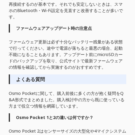
再接続するのが基本です。それでも安定しないときは、スマ
ホのBluetooth・Wi-Fi設定を見直すと改善することが多いで
す。
ファームウェアアップデート時の注意点
ファームウェア更新は必ず十分なバッテリー残量がある状態
で行ってください。途中で電源が落ちると最悪の場合、起動
不能になることもあります。アップデート前にmicroSDカー
ドのバックアップを取り、公式サイトで最新ファームウェア
の情報を確認してから実施するのがおすすめです。
よくある質問
Osmo Pocketに関して、購入前後に多くの方が抱く疑問をQ
&A形式でまとめました。購入検討中の方から既に使っている
方まで役立つ情報を網羅しています。
Osmo Pocket 1と2の違いは何ですか？
Osmo Pocket 2はセンサーサイズの大型化や4マイクシステム