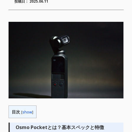
投稿日：
2025.06.11
目次
[
show
]
Osmo Pocketとは？基本スペックと特徴