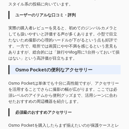
スタイル系の投稿に向いています。
ユーザーのリアルな口コミ・評判
実際の購入者レビューを見ると、初めてのジンバルカメラと
しても扱いやすいと評価する声が多くあります。小型で目立
たないため撮影の心理的ハードルが下がるという点も好評で
す。一方で、暗所では画質にやや不満を感じるという意見も
ありますが、総合的には「旅行やVlog用に1台持っておいて損
はない」という高評価が目立ちます。
Osmo Pocketの便利なアクセサリー
Osmo Pocketは単体でも十分に高性能ですが、アクセサリー
を活用することでさらに撮影の幅が広がります。ここでは必
須レベルのアイテムから便利グッズまで、活用シーンに合わ
せたおすすめの周辺機器を紹介します。
必須級のおすすめアクセサリー
Osmo Pocketを購入したらまず揃えたいのが保護ケースとレ