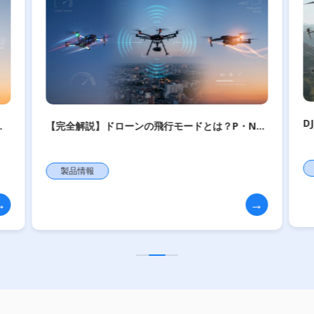
DJIドローンに最適なSDカード完全ガイド｜対応
P・N・
スペック・容量目安・機種別おすすめ一覧
底解剖
製品情報