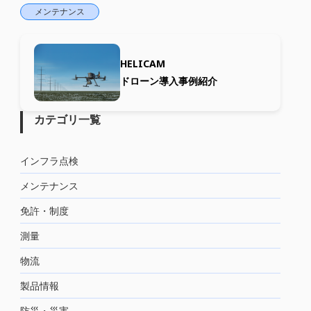
メンテナンス
HELICAM
ドローン導入事例紹介
カテゴリ一覧
インフラ点検
メンテナンス
免許・制度
測量
物流
製品情報
防災・災害