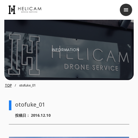
INFORMATION
TOP
otofuke_01
otofuke_01
投稿日：
2016.12.10