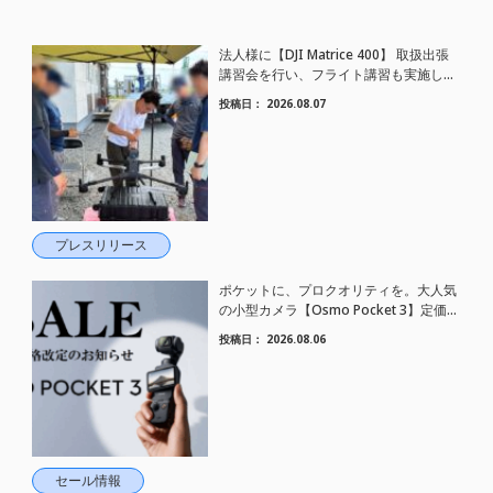
法人様に【DJI Matrice 400】 取扱出張
講習会を行い、フライト講習も実施しま
した。
投稿日：
2026.08.07
プレスリリース
ポケットに、プロクオリティを。大人気
の小型カメラ【Osmo Pocket 3】定価が
さらにお値下げされました！
投稿日：
2026.08.06
セール情報