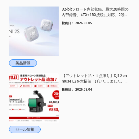
32-bitフロート内部収録、最大28時間の
内部録音、4TX+1RX接続に対応、2段階
AIノイズキャンセリング搭載｜コンパク
投稿日：
2026.08.05
トワイヤレスマイク DJI Mic Mini 2S 登場
製品情報
【アウトレット品・１点限り】DJI Zen
muse L2を大幅値下げいたしました。｜
HELICAM STORE
投稿日：
2026.08.04
セール情報