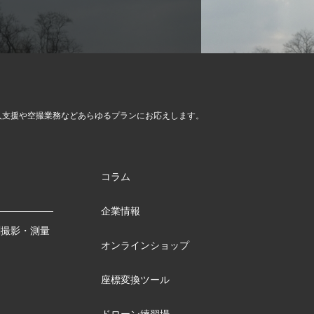
入支援や空撮業務など
あらゆるプランにお応えします。
コラム
企業情報
測撮影・測量
オンラインショップ
座標変換ツール
ドローン練習場