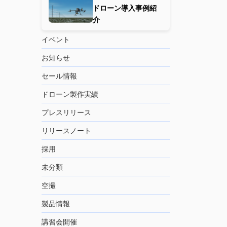
ドローン導入事例紹
介
イベント
お知らせ
セール情報
ドローン製作実績
プレスリリース
リリースノート
採用
未分類
空撮
製品情報
講習会開催