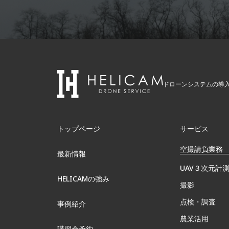
ドローンシステムの導
トップページ
サービス
空撮請負業務
最新情報
UAV３次元計
HELICAMの強み
撮影
点検・調査
事例紹介
農業活用
講習会予約