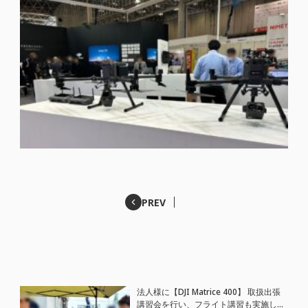
PREV
法人様に【DJI Matrice 400】 取扱出張
講習会を行い、フライト講習も実施しま