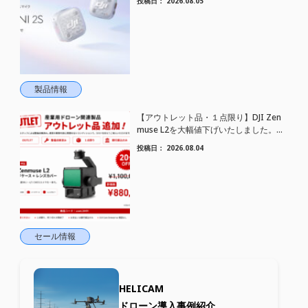
投稿日：
2026.08.05
トワイヤレスマイク DJI Mic Mini 2S 登場
製品情報
【アウトレット品・１点限り】DJI Zen
muse L2を大幅値下げいたしました。｜
HELICAM STORE
投稿日：
2026.08.04
セール情報
HELICAM
ドローン導入事例紹介