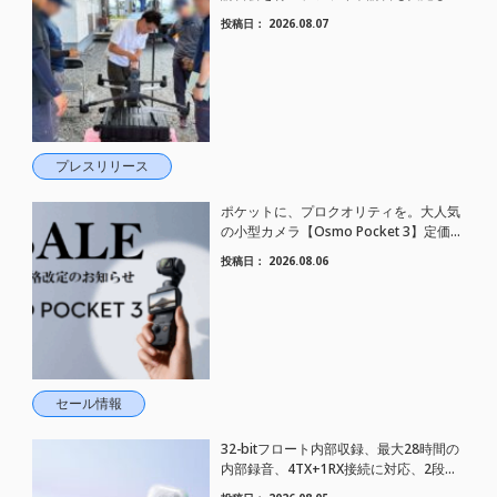
した。
投稿日：
2026.08.07
プレスリリース
ポケットに、プロクオリティを。大人気
の小型カメラ【Osmo Pocket 3】定価が
さらにお値下げされました！
投稿日：
2026.08.06
セール情報
32-bitフロート内部収録、最大28時間の
内部録音、4TX+1RX接続に対応、2段階
AIノイズキャンセリング搭載｜コンパク