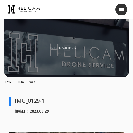
INFORMATION
TOP
IMG_0129-1
IMG_0129-1
投稿日：
2023.05.29