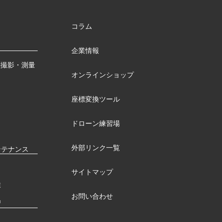
コラム
企業情報
測撮影・測量
オンラインショップ
座標変換ツール
ドローン練習場
外部リンク一覧
ンテナンス
サイトマップ
検
お問い合わせ
習