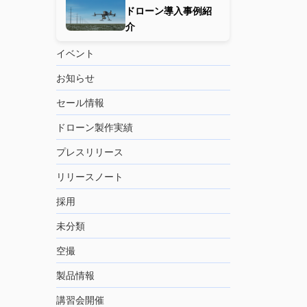
ドローン導入事例紹
介
イベント
お知らせ
セール情報
ドローン製作実績
プレスリリース
リリースノート
採用
未分類
空撮
製品情報
講習会開催