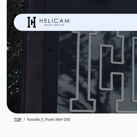
TOP
hoodie_5_front-366×250