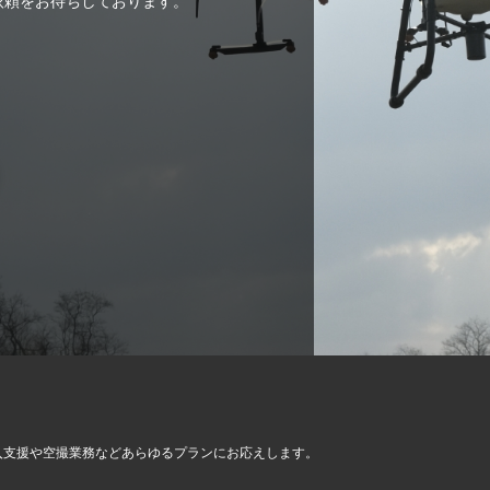
ご依頼をお待ちしております。
入支援や空撮業務など
あらゆるプランにお応えします。