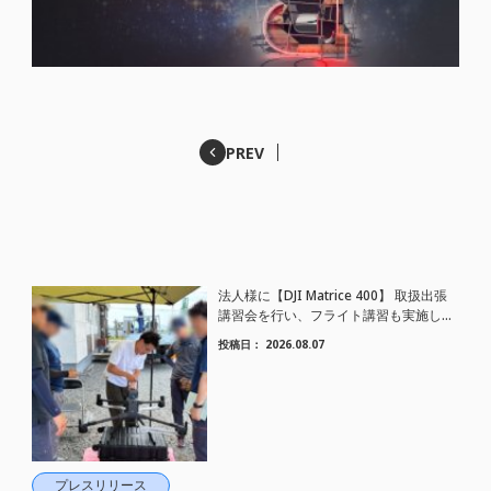
PREV
法人様に【DJI Matrice 400】 取扱出張
講習会を行い、フライト講習も実施しま
した。
投稿日：
2026.08.07
プレスリリース