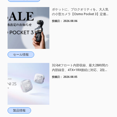
ポケットに、プロクオリティを。大人気
の小型カメラ【Osmo Pocket 3】定価が
さらにお値下げされました！
投稿日：
2026.08.06
セール情報
32-bitフロート内部収録、最大28時間の
内部録音、4TX+1RX接続に対応、2段階
AIノイズキャンセリング搭載｜コンパク
投稿日：
2026.08.05
トワイヤレスマイク DJI Mic Mini 2S 登場
製品情報