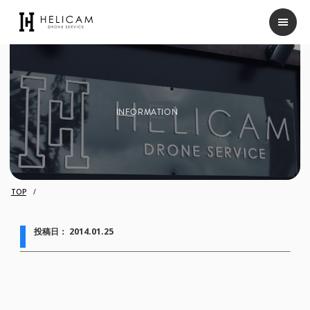
INFORMATION
TOP
投稿日：
2014.01.25