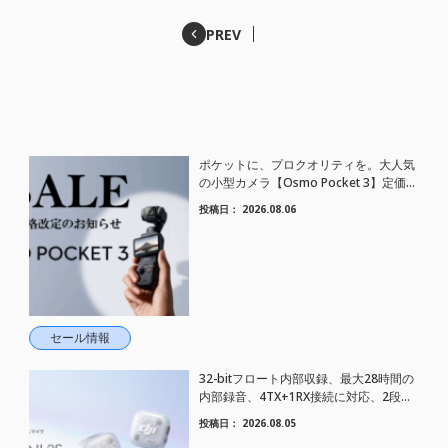
PREV
ポケットに、プロクオリティを。大人気
の小型カメラ【Osmo Pocket 3】定価が
さらにお値下げされました！
投稿日：
2026.08.06
セール情報
32-bitフロート内部収録、最大28時間の
内部録音、4TX+1RX接続に対応、2段階
AIノイズキャンセリング搭載｜コンパク
投稿日：
2026.08.05
トワイヤレスマイク DJI Mic Mini 2S 登場