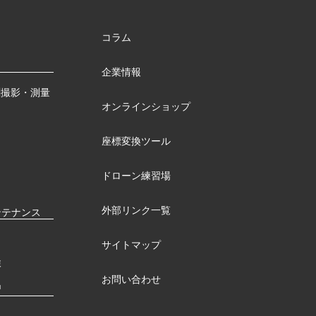
コラム
企業情報
測撮影・測量
オンラインショップ
座標変換ツール
ドローン練習場
外部リンク一覧
ンテナンス
サイトマップ
検
お問い合わせ
習