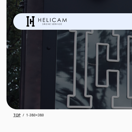
TOP
1-380×380