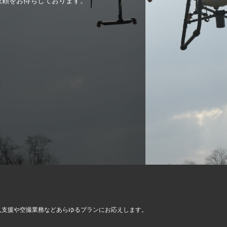
ご依頼をお待ちしております。
入支援や空撮業務など
あらゆるプランにお応えします。