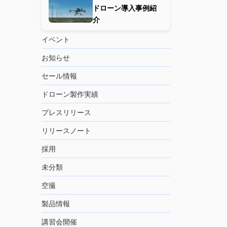
ドローン導入事例紹
介
イベント
お知らせ
セール情報
ドローン製作実績
プレスリリース
リリースノート
採用
未分類
空撮
製品情報
講習会開催