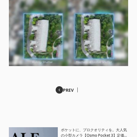
PREV
ポケットに、プロクオリティを。大人気
の小型カメラ【Osmo Pocket 3】定価が