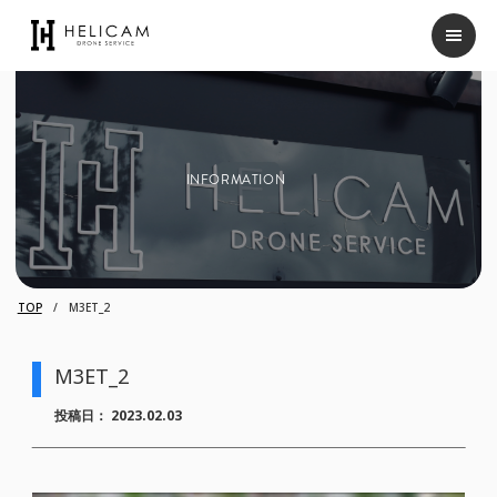
INFORMATION
TOP
M3ET_2
M3ET_2
投稿日：
2023.02.03