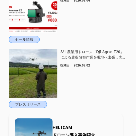
投稿日：
2026.08.04
セール情報
8/1 農業用ドローン「DJI Agras T20」
による農薬散布作業を現地へ出張し実施
しました
投稿日：
2026.08.02
プレスリリース
HELICAM
ドローン導入事例紹介