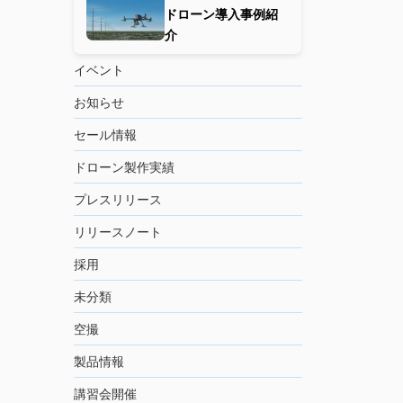
ドローン導入事例紹
介
イベント
お知らせ
セール情報
ドローン製作実績
プレスリリース
リリースノート
採用
未分類
空撮
製品情報
講習会開催