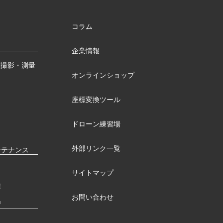
コラム
企業情報
測撮影・測量
オンラインショップ
座標変換ツール
ドローン練習場
外部リンク一覧
ンテナンス
サイトマップ
検
お問い合わせ
習