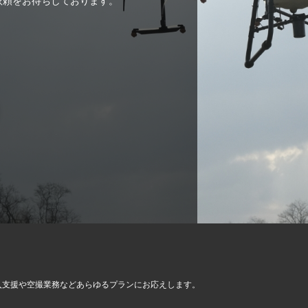
ご依頼をお待ちしております。
入支援や空撮業務など
あらゆるプランにお応えします。