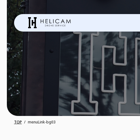
TOP
menuLink-bg03