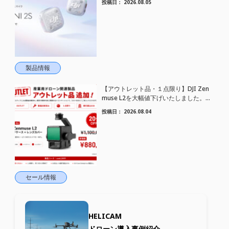
投稿日：
2026.08.05
トワイヤレスマイク DJI Mic Mini 2S 登場
製品情報
【アウトレット品・１点限り】DJI Zen
muse L2を大幅値下げいたしました。｜
HELICAM STORE
投稿日：
2026.08.04
セール情報
HELICAM
ドローン導入事例紹介