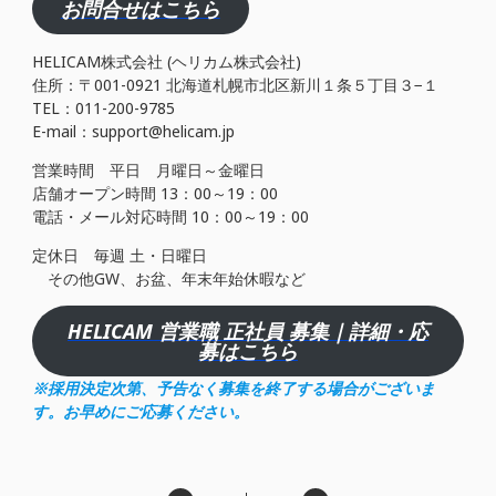
お問合せはこちら
HELICAM株式会社 (ヘリカム株式会社)
住所：〒001-0921 北海道札幌市北区新川１条５丁目３−１
TEL：011-200-9785
E-mail：support@helicam.jp
営業時間 平日 月曜日～金曜日
店舗オープン時間 13：00～19：00
電話・メール対応時間 10：00～19：00
定休日 毎週 土・日曜日
その他GW、お盆、年末年始休暇など
HELICAM 営業職 正社員 募集｜詳細・応
募はこちら
※採用決定次第、予告なく募集を終了する場合がございま
す。お早めにご応募ください。