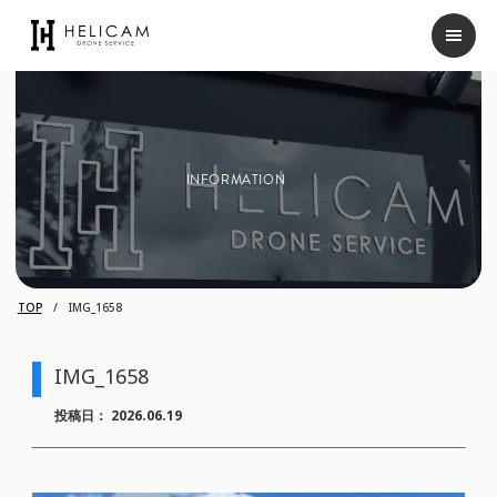
INFORMATION
TOP
IMG_1658
IMG_1658
投稿日：
2026.06.19