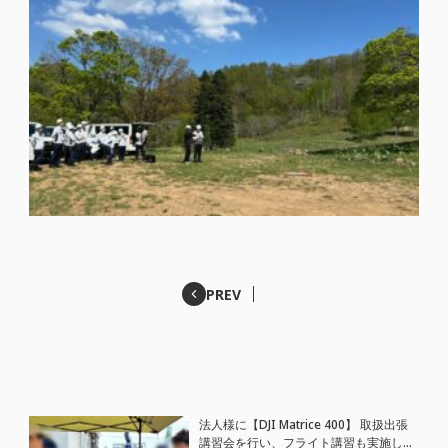
PREV
法人様に【DJI Matrice 400】 取扱出張
講習会を行い、フライト講習も実施しま