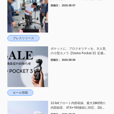
した。
投稿日：
2026.08.07
プレスリリース
ポケットに、プロクオリティを。大人気
の小型カメラ【Osmo Pocket 3】定価が
さらにお値下げされました！
投稿日：
2026.08.06
セール情報
32-bitフロート内部収録、最大28時間の
内部録音、4TX+1RX接続に対応、2段階
AIノイズキャンセリング搭載｜コンパク