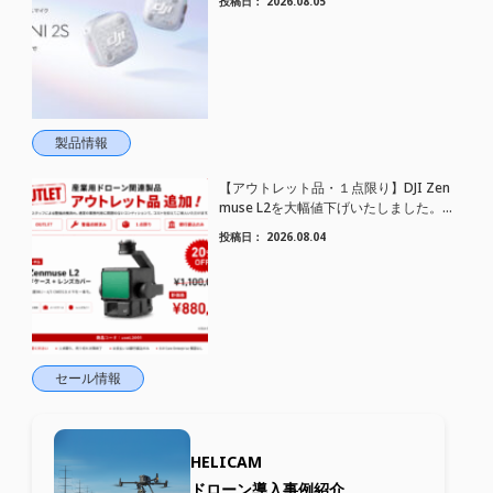
投稿日：
2026.08.05
トワイヤレスマイク DJI Mic Mini 2S 登場
製品情報
【アウトレット品・１点限り】DJI Zen
muse L2を大幅値下げいたしました。｜
HELICAM STORE
投稿日：
2026.08.04
セール情報
HELICAM
ドローン導入事例紹介