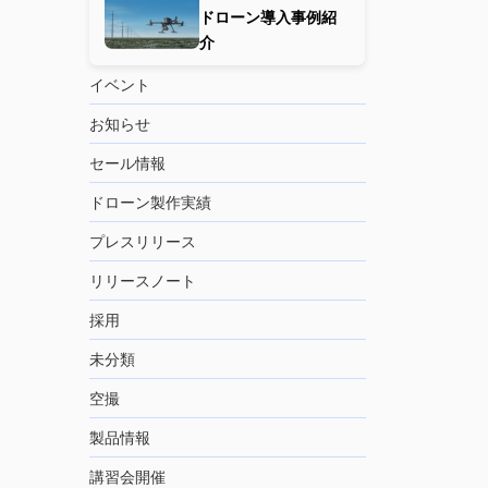
ドローン導入事例紹
介
イベント
お知らせ
セール情報
ドローン製作実績
プレスリリース
リリースノート
採用
未分類
空撮
製品情報
講習会開催