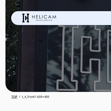
TOP
t_4_front1-600×400