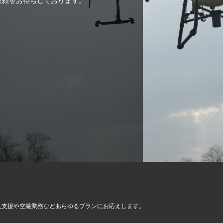
ご依頼をお待ちしております。
入支援や空撮業務など
あらゆるプランにお応えします。