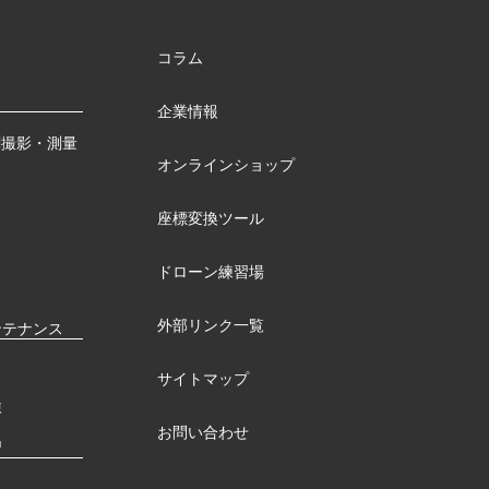
コラム
企業情報
測撮影・測量
オンラインショップ
座標変換ツール
ドローン練習場
外部リンク一覧
ンテナンス
サイトマップ
検
お問い合わせ
習