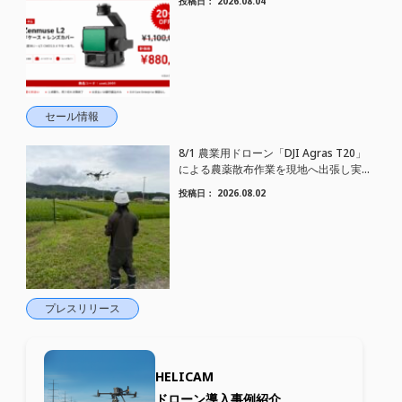
投稿日：
2026.08.04
セール情報
8/1 農業用ドローン「DJI Agras T20」
による農薬散布作業を現地へ出張し実施
しました
投稿日：
2026.08.02
プレスリリース
HELICAM
ドローン導入事例紹介