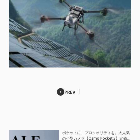
PREV
ポケットに、プロクオリティを。大人気
の小型カメラ【Osmo Pocket 3】定価が