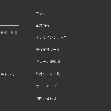
コラム
企業情報
測撮影・測量
オンラインショップ
座標変換ツール
ドローン練習場
外部リンク一覧
ンテナンス
サイトマップ
検
お問い合わせ
習