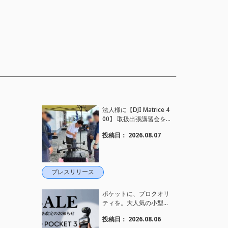
法人様に【DJI Matrice 4
00】 取扱出張講習会を
行い、フライト講習も実
投稿日：
2026.08.07
施しました。
プレスリリース
ポケットに、プロクオリ
ティを。大人気の小型カ
メラ【Osmo Pocket 3】
投稿日：
2026.08.06
定価がさらにお値下げさ