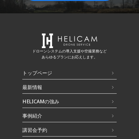
ドローンシステムの導入支援や空撮業務など
あらゆるプランにお応えします。
トップページ
最新情報
HELICAMの強み
事例紹介
講習会予約