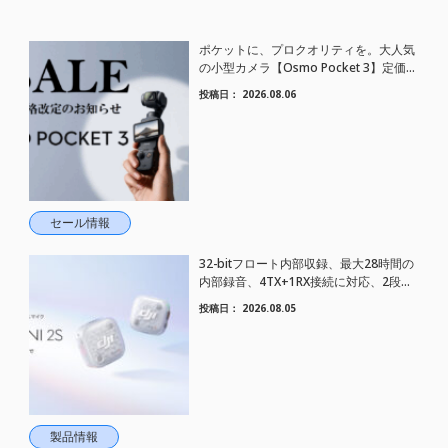
ポケットに、プロクオリティを。大人気
の小型カメラ【Osmo Pocket 3】定価が
さらにお値下げされました！
投稿日：
2026.08.06
セール情報
32-bitフロート内部収録、最大28時間の
内部録音、4TX+1RX接続に対応、2段階
AIノイズキャンセリング搭載｜コンパク
投稿日：
2026.08.05
トワイヤレスマイク DJI Mic Mini 2S 登場
製品情報