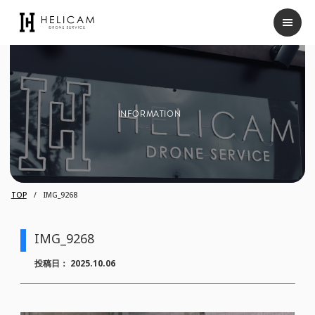
INFORMATION
TOP
IMG_9268
IMG_9268
投稿日：
2025.10.06