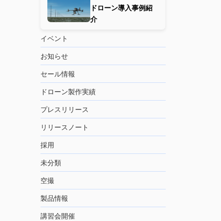
ドローン導入事例紹
介
イベント
お知らせ
セール情報
ドローン製作実績
プレスリリース
リリースノート
採用
未分類
空撮
製品情報
講習会開催