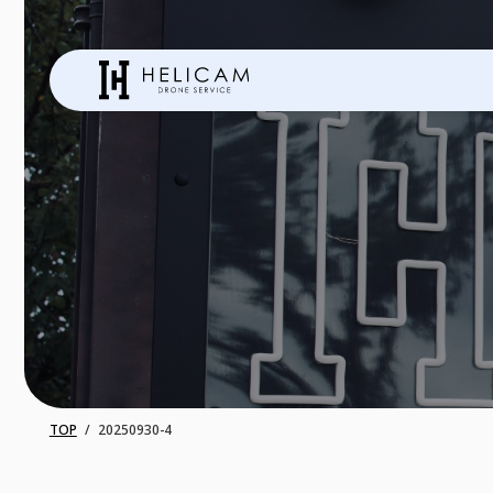
TOP
20250930-4