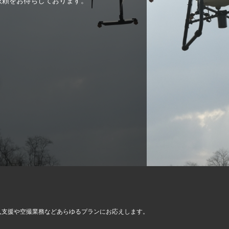
ご依頼をお待ちしております。
入支援や空撮業務など
あらゆるプランにお応えします。