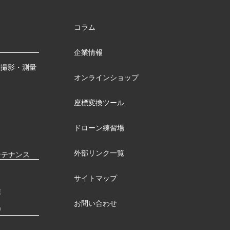
コラム
企業情報
測撮影・測量
オンラインショップ
座標変換ツール
ドローン練習場
外部リンク一覧
ンテナンス
サイトマップ
検
お問い合わせ
習