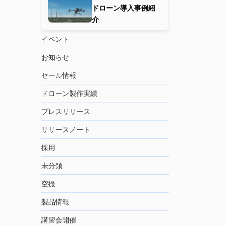
ドローン導入事例紹
介
イベント
お知らせ
セール情報
ドローン製作実績
プレスリリース
リリースノート
採用
未分類
空撮
製品情報
講習会開催