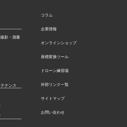
コラム
企業情報
測撮影・測量
オンラインショップ
座標変換ツール
ドローン練習場
外部リンク一覧
ンテナンス
サイトマップ
検
お問い合わせ
習