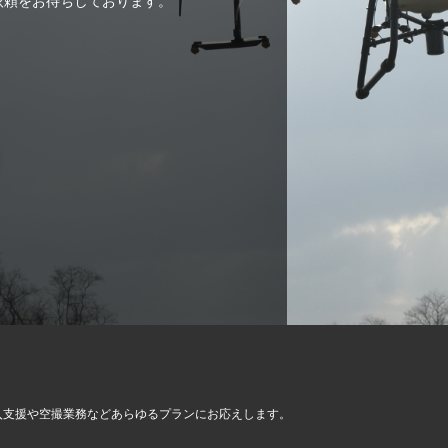
ご依頼をお待ちしております。
入支援や空撮業務など
あらゆるプランにお応えします。