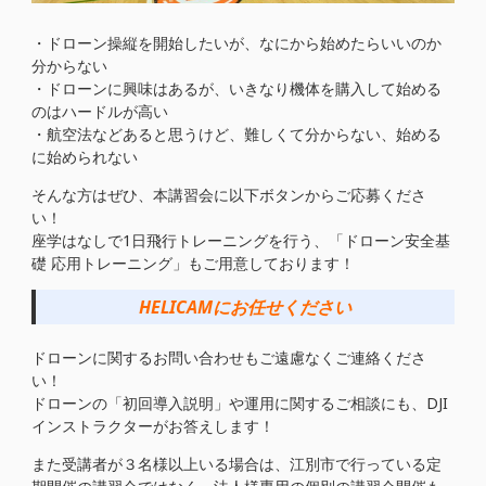
・ドローン操縦を開始したいが、なにから始めたらいいのか
分からない
・ドローンに興味はあるが、いきなり機体を購入して始める
のはハードルが高い
・航空法などあると思うけど、難しくて分からない、始める
に始められない
そんな方はぜひ、本講習会に以下ボタンからご応募くださ
い！
座学はなしで1日飛行トレーニングを行う、「ドローン安全基
礎 応用トレーニング」もご用意しております！
HELICAMにお任せください
ドローンに関するお問い合わせもご遠慮なくご連絡くださ
い！
ドローンの「初回導入説明」や運用に関するご相談にも、DJI
インストラクターがお答えします！
また受講者が３名様以上いる場合は、江別市で行っている定