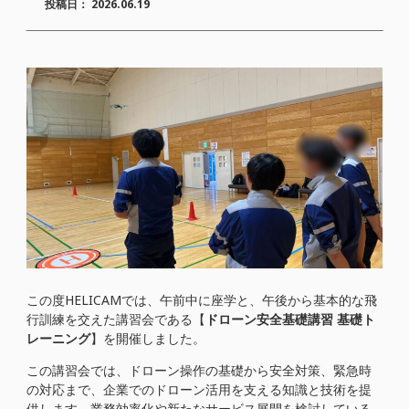
投稿日：
2026.06.19
この度HELICAMでは、午前中に座学と、午後から基本的な飛
行訓練を交えた講習会である【
ドローン安全基礎講習 基礎ト
レーニング
】を開催しました。
この講習会では、ドローン操作の基礎から安全対策、緊急時
の対応まで、企業でのドローン活用を支える知識と技術を提
供します。業務効率化や新たなサービス展開を検討している