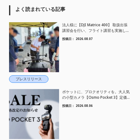
よく読まれている記事
法人様に【DJI Matrice 400】 取扱出張
講習会を行い、フライト講習も実施しま
した。
投稿日：
2026.08.07
プレスリリース
ポケットに、プロクオリティを。大人気
の小型カメラ【Osmo Pocket 3】定価が
さらにお値下げされました！
投稿日：
2026.08.06