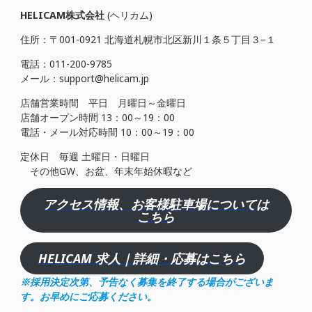
HELICAM株式会社
(ヘリカム)
住所：〒001-0921 北海道札幌市北区新川１条５丁目３−１
電話：011-200-9785
メール：support@helicam.jp
店舗営業時間 平日 月曜日～金曜日
店舗オープン時間 13：00～19：00
電話・メール対応時間 10：00～19：00
定休日 毎週 土曜日・日曜日
その他GW、お盆、年末年始休暇など
アクセス情報、お客様駐車場については
こちら
HELICAM 求人｜詳細・応募はこちら
※採用決定次第、予告なく募集を終了する場合がございま
す。お早めにご応募ください。