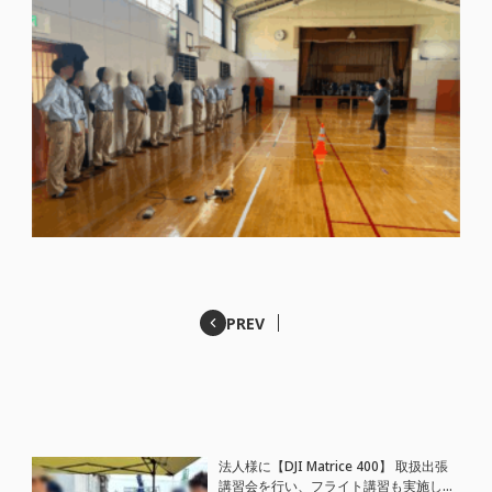
PREV
法人様に【DJI Matrice 400】 取扱出張
講習会を行い、フライト講習も実施しま