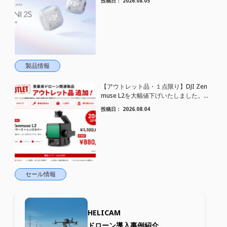
投稿日：
2026.08.05
トワイヤレスマイク DJI Mic Mini 2S 登場
製品情報
【アウトレット品・１点限り】DJI Zen
muse L2を大幅値下げいたしました。｜
HELICAM STORE
投稿日：
2026.08.04
セール情報
HELICAM
ドローン導入事例紹介