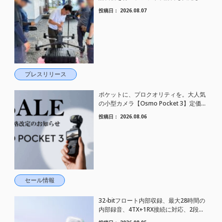
した。
投稿日：
2026.08.07
プレスリリース
ポケットに、プロクオリティを。大人気
の小型カメラ【Osmo Pocket 3】定価が
さらにお値下げされました！
投稿日：
2026.08.06
セール情報
32-bitフロート内部収録、最大28時間の
内部録音、4TX+1RX接続に対応、2段階
AIノイズキャンセリング搭載｜コンパク