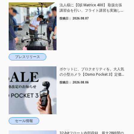
法人様に【DJI Matrice 400】 取扱出張
講習会を行い、フライト講習も実施しま
した。
投稿日：
2026.08.07
プレスリリース
ポケットに、プロクオリティを。大人気
の小型カメラ【Osmo Pocket 3】定価が
さらにお値下げされました！
投稿日：
2026.08.06
セール情報
32-bitフロート内部収録、最大28時間の