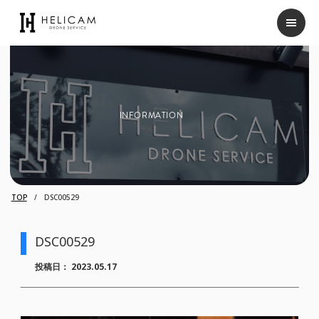
INFORMATION
TOP
DSC00529
DSC00529
投稿日：
2023.05.17