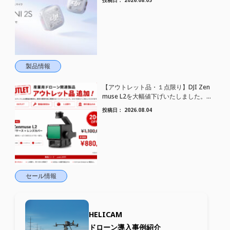
トワイヤレスマイク DJI Mic Mini 2S 登場
製品情報
【アウトレット品・１点限り】DJI Zen
muse L2を大幅値下げいたしました。｜
HELICAM STORE
投稿日：
2026.08.04
セール情報
HELICAM
ドローン導入事例紹介