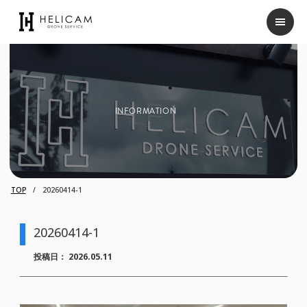
INFORMATION
TOP
20260414-1
20260414-1
投稿日：
2026.05.11