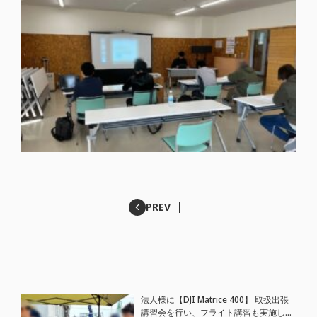
PREV
法人様に【DJI Matrice 400】 取扱出張
講習会を行い、フライト講習も実施しま