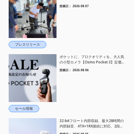
した。
投稿日：
2026.08.07
プレスリリース
ポケットに、プロクオリティを。大人気
の小型カメラ【Osmo Pocket 3】定価が
さらにお値下げされました！
投稿日：
2026.08.06
セール情報
32-bitフロート内部収録、最大28時間の
内部録音、4TX+1RX接続に対応、2段階
AIノイズキャンセリング搭載｜コンパク
投稿日：
2026.08.05