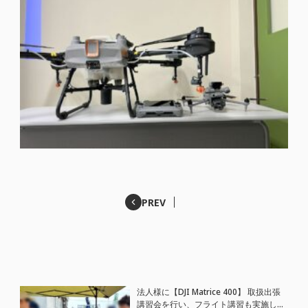
PREV
法人様に【DJI Matrice 400】 取扱出張
講習会を行い、フライト講習も実施しま