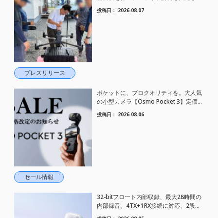
した。
投稿日：
2026.08.07
プレスリリース
ポケットに、プロクオリティを。大人気
の小型カメラ【Osmo Pocket 3】定価が
さらにお値下げされました！
投稿日：
2026.08.06
セール情報
32-bitフロート内部収録、最大28時間の
内部録音、4TX+1RX接続に対応、2段階
AIノイズキャンセリング搭載｜コンパク