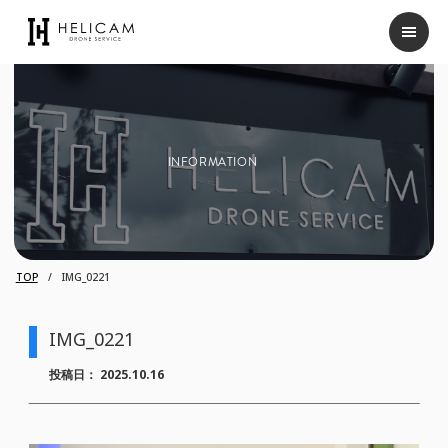
INFORMATION
TOP
IMG_0221
IMG_0221
投稿日：
2025.10.16