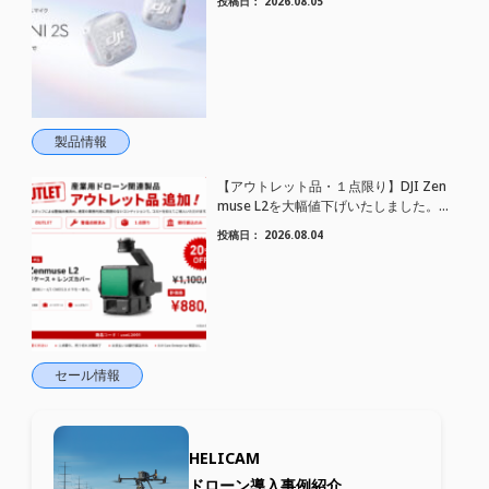
投稿日：
2026.08.05
トワイヤレスマイク DJI Mic Mini 2S 登場
製品情報
【アウトレット品・１点限り】DJI Zen
muse L2を大幅値下げいたしました。｜
HELICAM STORE
投稿日：
2026.08.04
セール情報
HELICAM
ドローン導入事例紹介