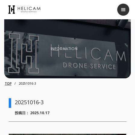
INFORMATION
TOP
20251016-3
20251016-3
投稿日：
2025.10.17