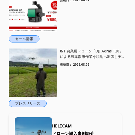
セール情報
8/1 農業用ドローン「DJI Agras T20」
による農薬散布作業を現地へ出張し実施
しました
投稿日：
2026.08.02
プレスリリース
HELICAM
ドローン導入事例紹介