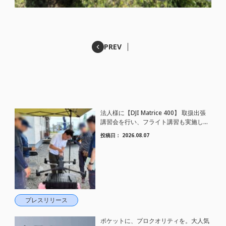
PREV
法人様に【DJI Matrice 400】 取扱出張
講習会を行い、フライト講習も実施しま
した。
投稿日：
2026.08.07
プレスリリース
ポケットに、プロクオリティを。大人気