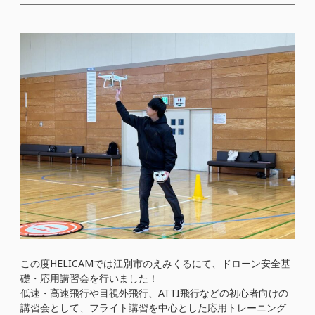
この度HELICAMでは江別市のえみくるにて、ドローン安全基
礎・応用講習会を行いました！
低速・高速飛行や目視外飛行、ATTI飛行などの初心者向けの
講習会として、フライト講習を中心とした応用トレーニング