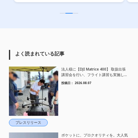
よく読まれている記事
法人様に【DJI Matrice 400】 取扱出張
講習会を行い、フライト講習も実施しま
した。
投稿日：
2026.08.07
プレスリリース
ポケットに、プロクオリティを。大人気