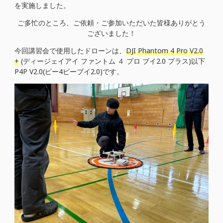
を実施しました。
ご多忙のところ、ご依頼・ご参加いただいた皆様ありがとう
ございました！
今回講習会で使用したドローンは、
DJI Phantom 4 Pro V2.0
+
(ディージェイアイ ファントム ４ プロ ブイ2.0 プラス)以下
P4P V2.0(ピー4ピーブイ2.0)です。