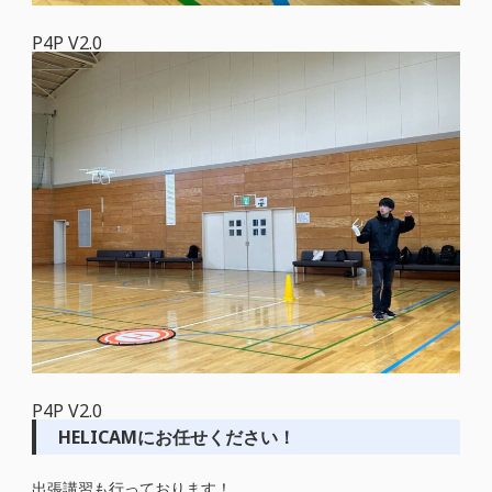
P4P V2.0
P4P V2.0
HELICAMにお任せください！
出張講習も行っております！