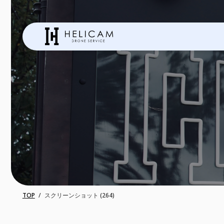
TOP
スクリーンショット (264)