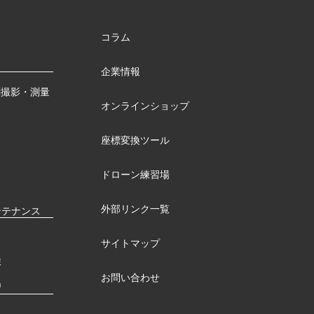
コラム
企業情報
測撮影・測量
オンラインショップ
座標変換ツール
ドローン練習場
外部リンク一覧
ンテナンス
サイトマップ
検
お問い合わせ
習