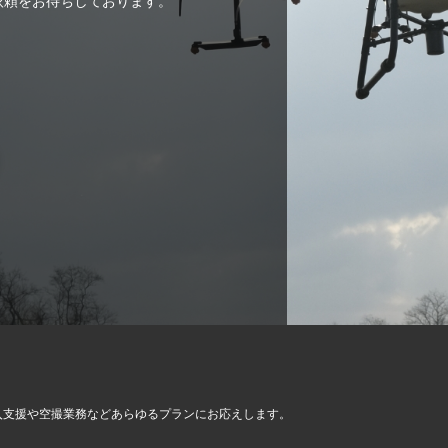
ご依頼をお待ちしております。
入支援や空撮業務など
あらゆるプランにお応えします。