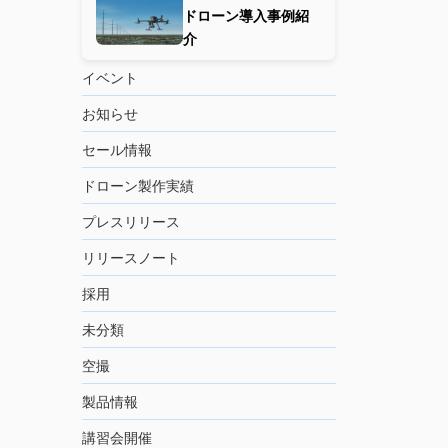
ドローン導入事例紹
介
イベント
お知らせ
セール情報
ドローン製作実績
プレスリリース
リリースノート
採用
未分類
空撮
製品情報
講習会開催