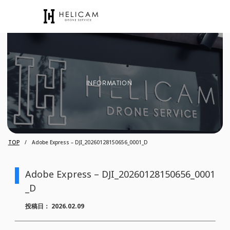
INFORMATION
TOP
Adobe Express – DJI_20260128150656_0001_D
Adobe Express – DJI_20260128150656_0001
_D
投稿日：
2026.02.09