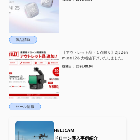
トワイヤレスマイク DJI Mic Mini 2S 登場
製品情報
【アウトレット品・１点限り】DJI Zen
muse L2を大幅値下げいたしました。｜
HELICAM STORE
投稿日：
2026.08.04
セール情報
HELICAM
ドローン導入事例紹介