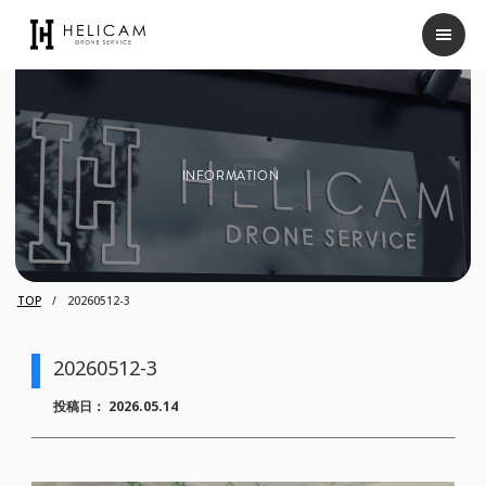
INFORMATION
TOP
20260512-3
20260512-3
投稿日：
2026.05.14