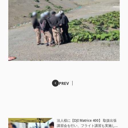
PREV
法人様に【DJI Matrice 400】 取扱出張
講習会を行い、フライト講習も実施しま