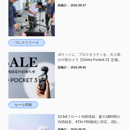
した。
投稿日：
2026.08.07
プレスリリース
ポケットに、プロクオリティを。大人気
の小型カメラ【Osmo Pocket 3】定価が
さらにお値下げされました！
投稿日：
2026.08.06
セール情報
32-bitフロート内部収録、最大28時間の
内部録音、4TX+1RX接続に対応、2段階
AIノイズキャンセリング搭載｜コンパク
投稿日：
2026.08.05