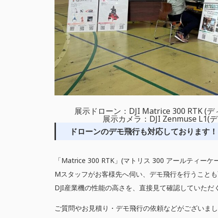
展示ドローン：DJI Matrice 300 RT
展示カメラ：DJI Zenmuse L
ドローンのデモ飛行も対応しております！
「Matrice 300 RTK」(マトリス 300 アール
Mスタッフがお客様先へ伺い、デモ飛行を行うことも
DJI産業機の性能の高さを、直接見て確認していただ
ご質問やお見積り・デモ飛行の依頼などがございまし