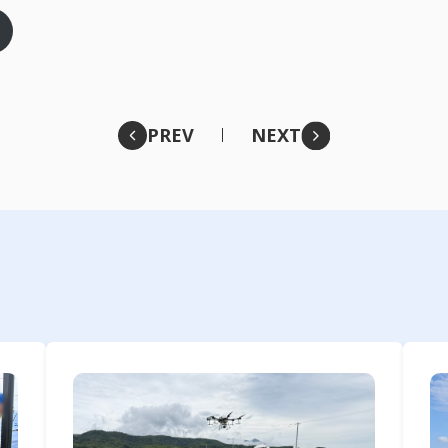
PREV
NEXT