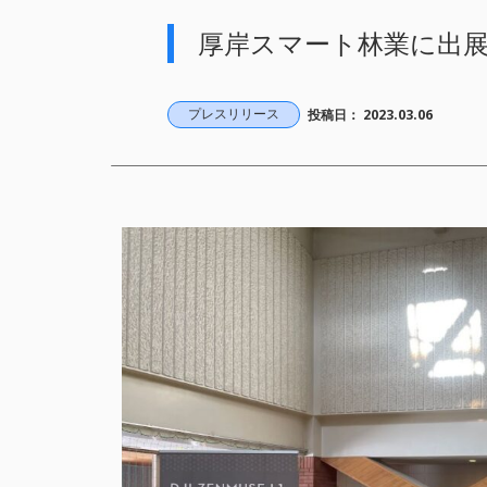
厚岸スマート林業に出
プレスリリース
投稿日：
2023.03.06