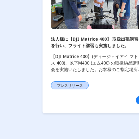
法人様に【DJI Matrice 400】 取扱出張講
を行い、フライト講習も実施しました。
【DJI Matrice 400】(ディージェイアイ マ
ス 400)、以下M400 (エム400) の取扱納品講
会を実施いたしました。お客様のご指定場所
お伺いし、機体の組立てから使用時の注意点
ど実機を使った操作 […]
プレスリリース