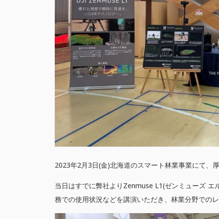
2023年2月3日(金)北海道のスマート林業事業に
当日はすでに弊社よりZenmuse L1(ゼンミュー
務での使用状況などを講演いただき、林業分野でのレ