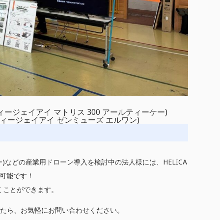
K (ディージェイアイ マトリス 300 アールティーケー)
1(ディージェイアイ ゼンミューズ エルワン)
ティーケー)などの産業用ドローン導入を検討中の法人様には、HELICA
可能です！
くことができます。
たら、お気軽にお問い合わせください。