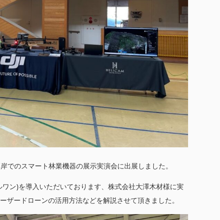
て、厚岸でのスマート林業機器の展示実演会に出展しました。
ズ エルワン)を導入いただいております、株式会社大澤木材様に実
ーザードローンの活用方法などを解説させて頂きました。