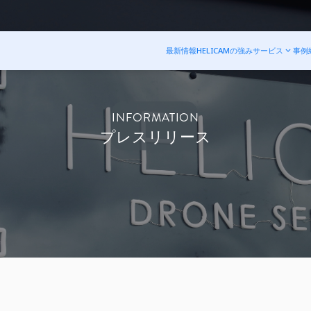
最新情報
HELICAMの強み
サービス
事例
INFORMATION
プレスリリース