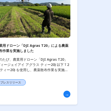
業用ドローン「DJI Agras T20」による農薬
布作業を実施しました
のたび、農業用ドローン「DJI Agras T20」
ディージェイアイ アグラス ティー20) 以下Ｔ2
 (ティー20) を使用し、農薬散布作業を実施い
しました。 担い手不足や高齢化が進む農業現
において、ドローン […]
プレスリリース