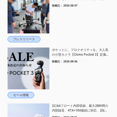
した。
投稿日：
2026.08.07
プレスリリース
ポケットに、プロクオリティを。大人気
の小型カメラ【Osmo Pocket 3】定価が
さらにお値下げされました！
投稿日：
2026.08.06
セール情報
32-bitフロート内部収録、最大28時間の
内部録音、4TX+1RX接続に対応、2段階
AIノイズキャンセリング搭載｜コンパク