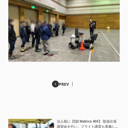
PREV
法人様に【DJI Matrice 400】 取扱出張
講習会を行い、フライト講習も実施しま