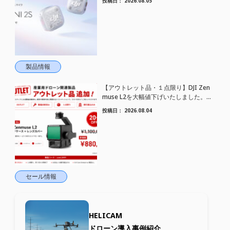
投稿日：
2026.08.05
トワイヤレスマイク DJI Mic Mini 2S 登場
製品情報
【アウトレット品・１点限り】DJI Zen
muse L2を大幅値下げいたしました。｜
HELICAM STORE
投稿日：
2026.08.04
セール情報
HELICAM
ドローン導入事例紹介