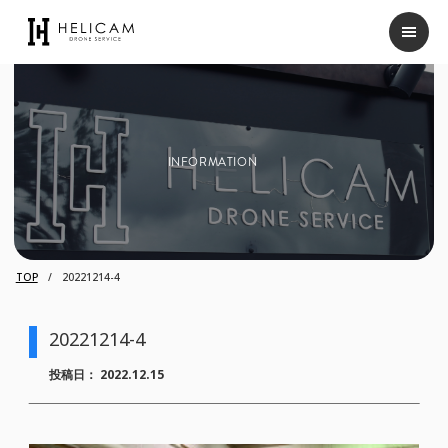
INFORMATION
TOP
20221214-4
20221214-4
投稿日：
2022.12.15