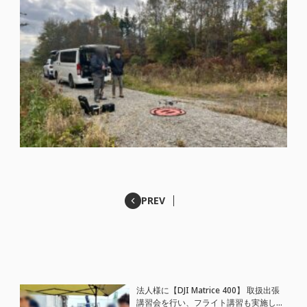
PREV
法人様に【DJI Matrice 400】 取扱出張
講習会を行い、フライト講習も実施しま