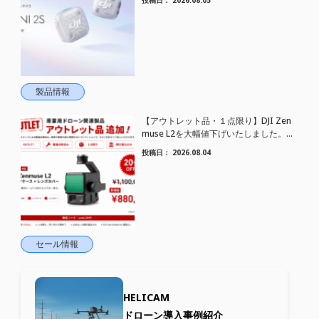
トワイヤレスマイク DJI Mic Mini 2S 登場
製品情報
【アウトレット品・１点限り】DJI Zen
muse L2を大幅値下げいたしました。｜
HELICAM STORE
投稿日：
2026.08.04
セール情報
HELICAM
ドローン導入事例紹介