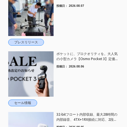
した。
投稿日：
2026.08.07
プレスリリース
ポケットに、プロクオリティを。大人気
の小型カメラ【Osmo Pocket 3】定価が
さらにお値下げされました！
投稿日：
2026.08.06
セール情報
32-bitフロート内部収録、最大28時間の
内部録音、4TX+1RX接続に対応、2段階
AIノイズキャンセリング搭載｜コンパク
投稿日：
2026.08.05