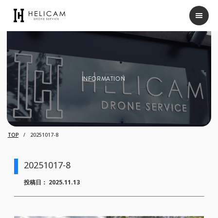
INFORMATION
TOP
20251017-8
20251017-8
投稿日：
2025.11.13