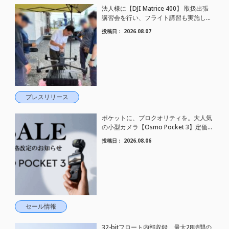
法人様に【DJI Matrice 400】 取扱出張
講習会を行い、フライト講習も実施しま
した。
投稿日：
2026.08.07
プレスリリース
ポケットに、プロクオリティを。大人気
の小型カメラ【Osmo Pocket 3】定価が
さらにお値下げされました！
投稿日：
2026.08.06
セール情報
32-bitフロート内部収録、最大28時間の