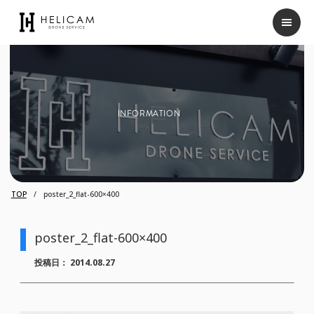
INFORMATION
TOP
poster_2_flat-600×400
poster_2_flat-600×400
投稿日：
2014.08.27