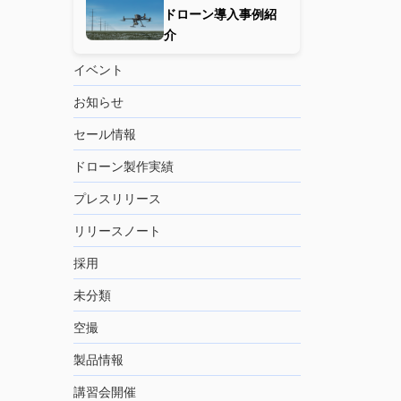
ドローン導入事例紹
介
イベント
お知らせ
セール情報
ドローン製作実績
プレスリリース
リリースノート
採用
未分類
空撮
製品情報
講習会開催