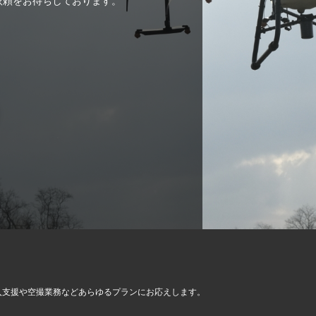
ご依頼をお待ちしております。
入支援や空撮業務など
あらゆるプランにお応えします。