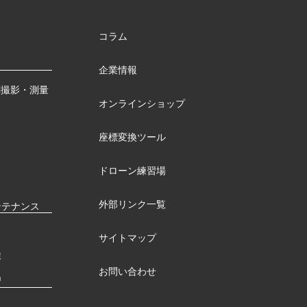
コラム
企業情報
測撮影・測量
オンラインショップ
座標変換ツール
ドローン練習場
外部リンク一覧
ンテナンス
サイトマップ
検
お問い合わせ
習