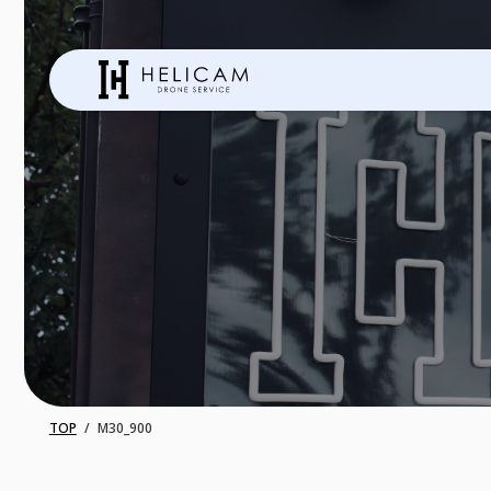
TOP
M30_900