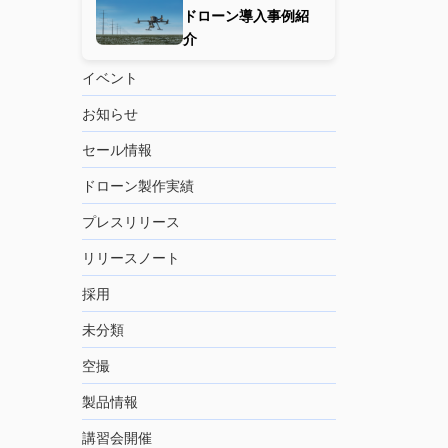
ドローン導入事例紹
介
イベント
お知らせ
セール情報
ドローン製作実績
プレスリリース
リリースノート
採用
未分類
空撮
製品情報
講習会開催