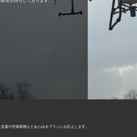
ご依頼をお待ちしております。
入支援や空撮業務など
あらゆるプランにお応えします。