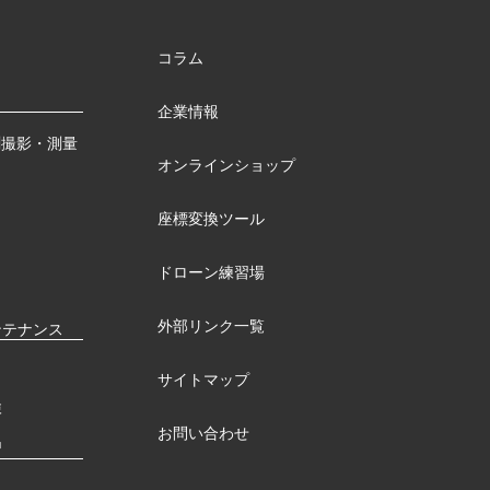
コラム
企業情報
測撮影・測量
オンラインショップ
座標変換ツール
ドローン練習場
外部リンク一覧
ンテナンス
サイトマップ
検
お問い合わせ
習