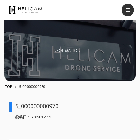
INFORMATION
TOP
5_000000000970
5_000000000970
投稿日：
2023.12.15