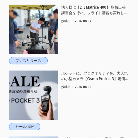
法人様に【DJI Matrice 400】 取扱出張
講習会を行い、フライト講習も実施しま
した。
投稿日：
2026.08.07
プレスリリース
ポケットに、プロクオリティを。大人気
の小型カメラ【Osmo Pocket 3】定価が
さらにお値下げされました！
投稿日：
2026.08.06
セール情報