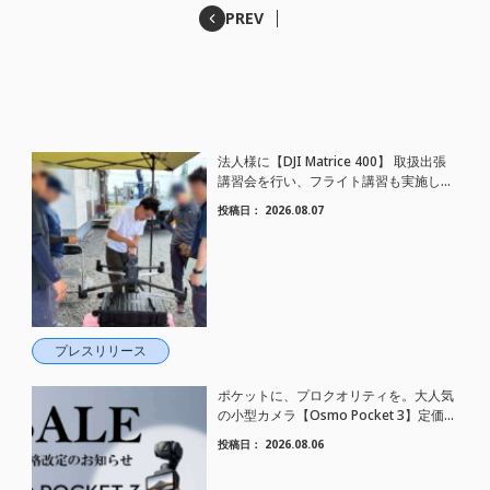
PREV
法人様に【DJI Matrice 400】 取扱出張
講習会を行い、フライト講習も実施しま
した。
投稿日：
2026.08.07
プレスリリース
ポケットに、プロクオリティを。大人気
の小型カメラ【Osmo Pocket 3】定価が
さらにお値下げされました！
投稿日：
2026.08.06