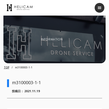
INFORMATION
TOP
m3100003-1-1
m3100003-1-1
投稿日：
2021.11.19