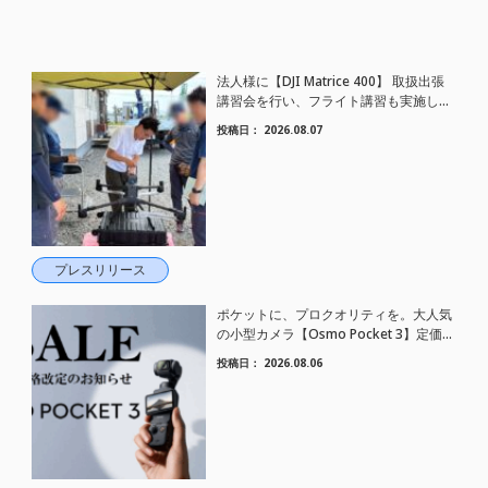
法人様に【DJI Matrice 400】 取扱出張
講習会を行い、フライト講習も実施しま
した。
投稿日：
2026.08.07
プレスリリース
ポケットに、プロクオリティを。大人気
の小型カメラ【Osmo Pocket 3】定価が
さらにお値下げされました！
投稿日：
2026.08.06