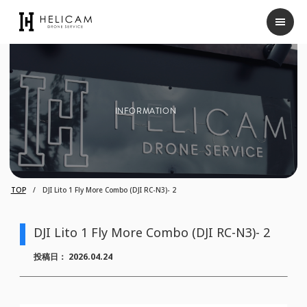
INFORMATION
TOP
DJI Lito 1 Fly More Combo (DJI RC-N3)- 2
DJI Lito 1 Fly More Combo (DJI RC-N3)- 2
投稿日：
2026.04.24