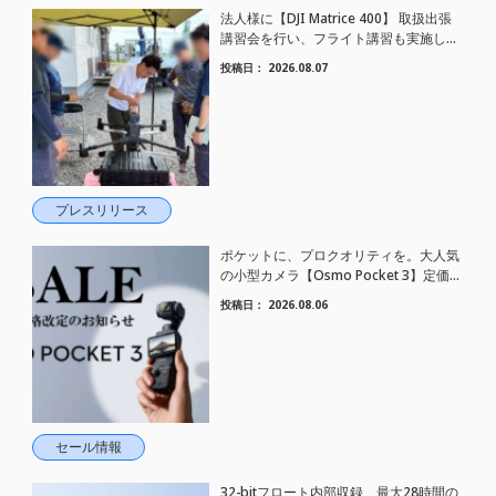
法人様に【DJI Matrice 400】 取扱出張
講習会を行い、フライト講習も実施しま
した。
投稿日：
2026.08.07
プレスリリース
ポケットに、プロクオリティを。大人気
の小型カメラ【Osmo Pocket 3】定価が
さらにお値下げされました！
投稿日：
2026.08.06
セール情報
32-bitフロート内部収録、最大28時間の