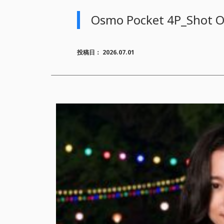
Osmo Pocket 4P_Shot 
投稿日：
2026.07.01