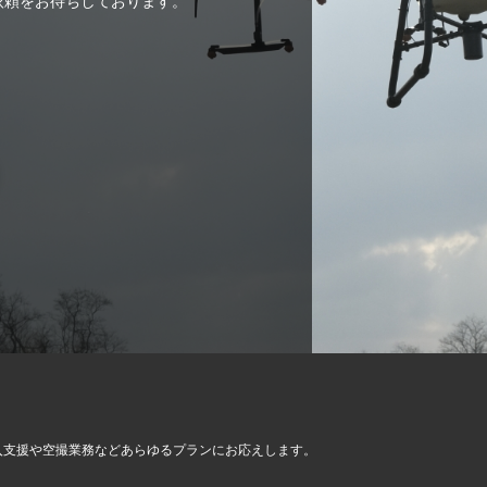
ご依頼をお待ちしております。
入支援や空撮業務など
あらゆるプランにお応えします。