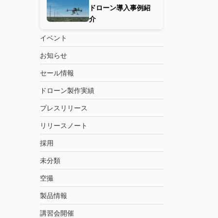
ドローン導入事例紹
介
イベント
お知らせ
セール情報
ドローン製作実績
プレスリリース
リリースノート
採用
未分類
空撮
製品情報
講習会開催