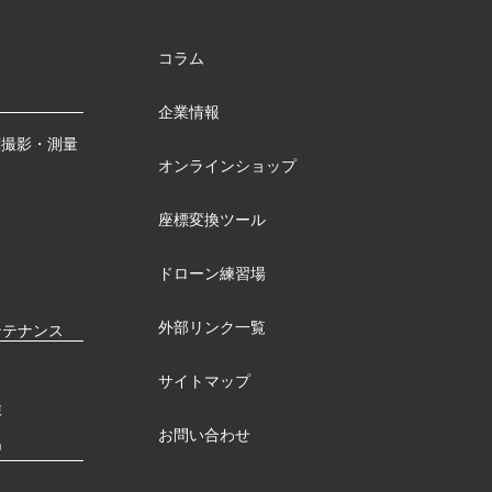
コラム
企業情報
測撮影・測量
オンラインショップ
座標変換ツール
ドローン練習場
外部リンク一覧
ンテナンス
サイトマップ
検
お問い合わせ
習