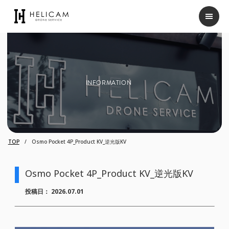
INFORMATION
TOP
Osmo Pocket 4P_Product KV_逆光版KV
Osmo Pocket 4P_Product KV_逆光版KV
投稿日：
2026.07.01