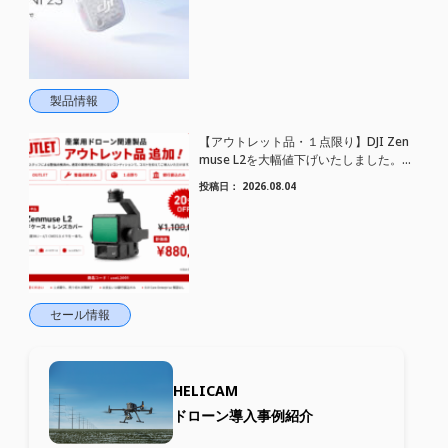
製品情報
【アウトレット品・１点限り】DJI Zen
muse L2を大幅値下げいたしました。｜
HELICAM STORE
投稿日：
2026.08.04
セール情報
HELICAM
ドローン導入事例紹介