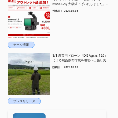
muse L2を大幅値下げいたしました。｜
HELICAM STORE
投稿日：
2026.08.04
セール情報
8/1 農業用ドローン「DJI Agras T20」
による農薬散布作業を現地へ出張し実施
しました
投稿日：
2026.08.02
プレスリリース