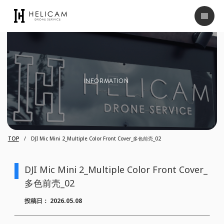
INFORMATION
TOP
DJI Mic Mini 2_Multiple Color Front Cover_多色前壳_02
DJI Mic Mini 2_Multiple Color Front Cover_
多色前壳_02
投稿日：
2026.05.08