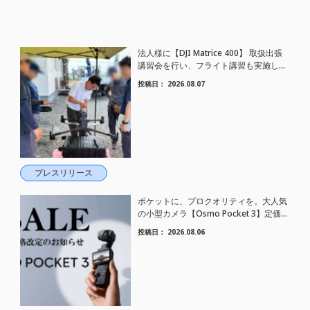
法人様に【DJI Matrice 400】 取扱出張
講習会を行い、フライト講習も実施しま
した。
投稿日：
2026.08.07
プレスリリース
ポケットに、プロクオリティを。大人気
の小型カメラ【Osmo Pocket 3】定価が
さらにお値下げされました！
投稿日：
2026.08.06