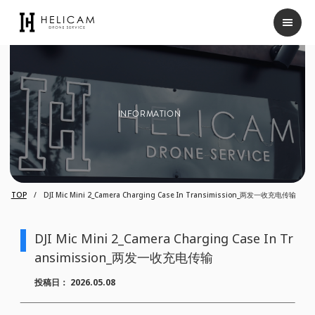
INFORMATION
TOP
DJI Mic Mini 2_Camera Charging Case In Transimission_两发一收充电传输
DJI Mic Mini 2_Camera Charging Case In Tr
ansimission_两发一收充电传输
投稿日：
2026.05.08