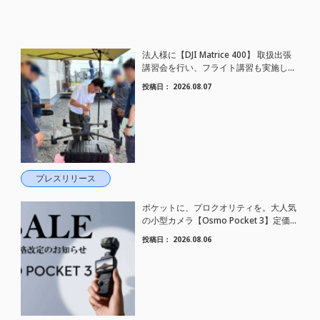
法人様に【DJI Matrice 400】 取扱出張
講習会を行い、フライト講習も実施しま
した。
投稿日：
2026.08.07
プレスリリース
ポケットに、プロクオリティを。大人気
の小型カメラ【Osmo Pocket 3】定価が
さらにお値下げされました！
投稿日：
2026.08.06