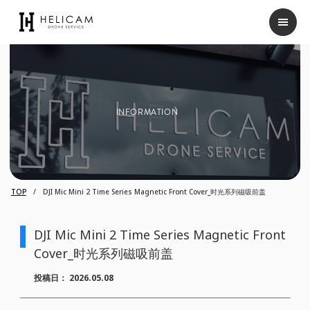
INFORMATION
TOP
DJI Mic Mini 2 Time Series Magnetic Front Cover_时光系列磁吸前盖
DJI Mic Mini 2 Time Series Magnetic Front
Cover_时光系列磁吸前盖
投稿日：
2026.05.08