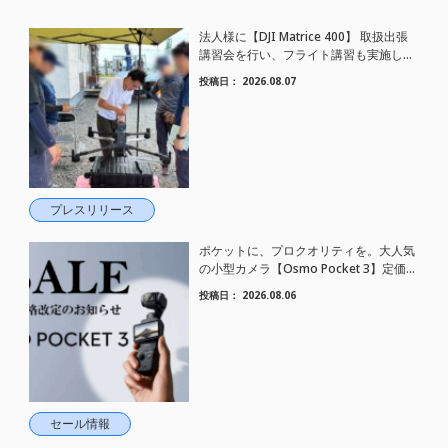
法人様に【DJI Matrice 400】 取扱出張
講習会を行い、フライト講習も実施しま
した。
投稿日：
2026.08.07
プレスリリース
ポケットに、プロクオリティを。大人気
の小型カメラ【Osmo Pocket 3】定価が
さらにお値下げされました！
投稿日：
2026.08.06
セール情報