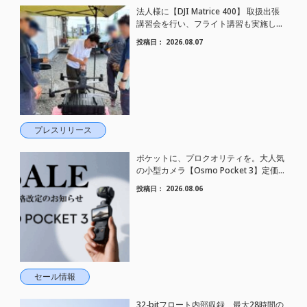
法人様に【DJI Matrice 400】 取扱出張
講習会を行い、フライト講習も実施しま
した。
投稿日：
2026.08.07
プレスリリース
ポケットに、プロクオリティを。大人気
の小型カメラ【Osmo Pocket 3】定価が
さらにお値下げされました！
投稿日：
2026.08.06
セール情報
32-bitフロート内部収録、最大28時間の