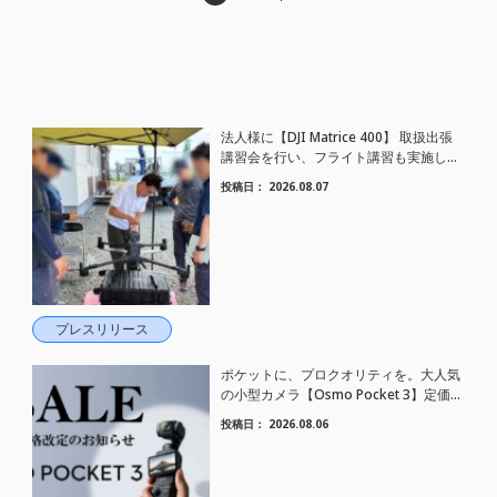
法人様に【DJI Matrice 400】 取扱出張
講習会を行い、フライト講習も実施しま
した。
投稿日：
2026.08.07
プレスリリース
ポケットに、プロクオリティを。大人気
の小型カメラ【Osmo Pocket 3】定価が
さらにお値下げされました！
投稿日：
2026.08.06