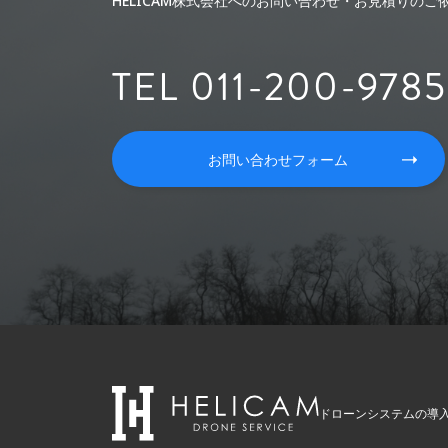
HELICAM株式会社へのお問い合わせ・お見積りの
TEL 011-200-9785
お問い合わせフォーム
ドローンシステムの導