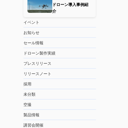
ドローン導入事例紹
介
イベント
お知らせ
セール情報
ドローン製作実績
プレスリリース
リリースノート
採用
未分類
空撮
製品情報
講習会開催