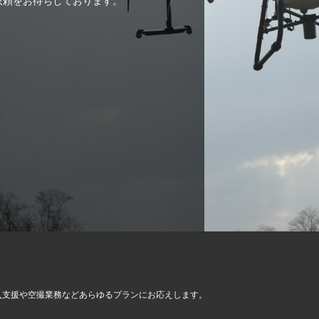
ご依頼をお待ちしております。
入支援や空撮業務など
あらゆるプランにお応えします。