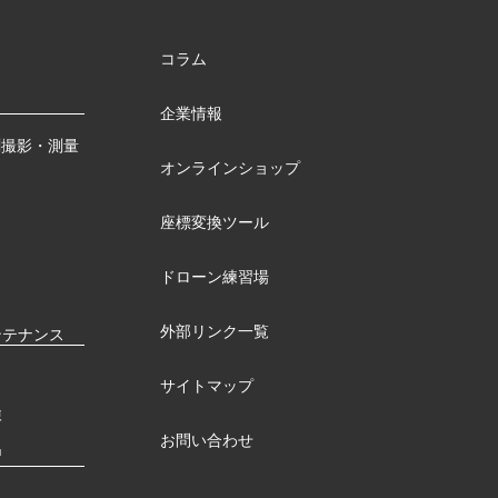
コラム
企業情報
測撮影・測量
オンラインショップ
座標変換ツール
ドローン練習場
外部リンク一覧
ンテナンス
サイトマップ
検
お問い合わせ
習