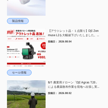
製品情報
【アウトレット品・１点限り】DJI Zen
muse L2を大幅値下げいたしました。｜
HELICAM STORE
投稿日：
2026.08.04
セール情報
8/1 農業用ドローン「DJI Agras T20」
による農薬散布作業を現地へ出張し実施
しました
投稿日：
2026.08.02