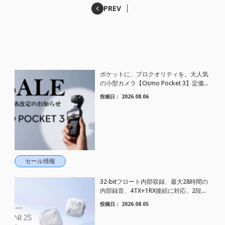
PREV
ポケットに、プロクオリティを。大人気
の小型カメラ【Osmo Pocket 3】定価が
さらにお値下げされました！
投稿日：
2026.08.06
セール情報
32-bitフロート内部収録、最大28時間の
内部録音、4TX+1RX接続に対応、2段階
AIノイズキャンセリング搭載｜コンパク
投稿日：
2026.08.05
トワイヤレスマイク DJI Mic Mini 2S 登場