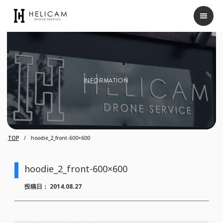
INFORMATION
TOP
hoodie_2_front-600×600
hoodie_2_front-600×600
投稿日：
2014.08.27