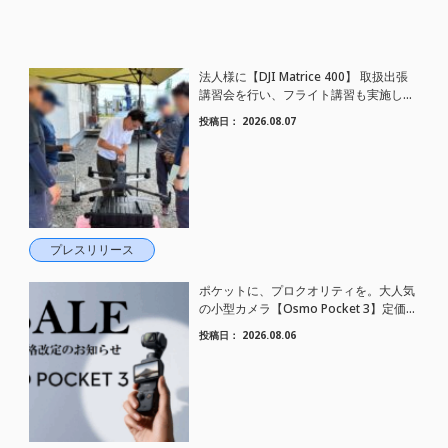
法人様に【DJI Matrice 400】 取扱出張
講習会を行い、フライト講習も実施しま
した。
投稿日：
2026.08.07
プレスリリース
ポケットに、プロクオリティを。大人気
の小型カメラ【Osmo Pocket 3】定価が
さらにお値下げされました！
投稿日：
2026.08.06